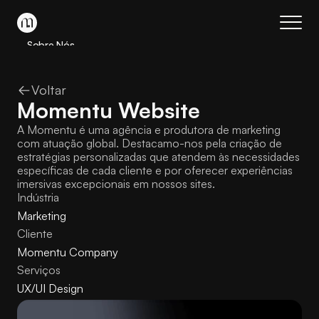
Sobre Nós
Serviços
Voltar
Cases
Momentu Website
Contato
A Momentu é uma agência e produtora de marketing 
Book a call
com atuação global. Destacamo-nos pela criação de 
estratégias personalizadas que atendem às necessidades 
específicas de cada cliente e por oferecer experiências 
imersivas excepcionais em nossos sites.
Indústria
Marketing
Cliente
Momentu Company
Serviços
UX/UI Design